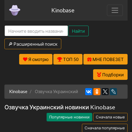
Kinobase
Найти
🔎 Расширенный поиск
Я смотрю
ТОП 50
МНЕ ПОВЕЗЕТ
Подборки
Kinobase
Озвучка Украинский
Озвучка Украинский новинки Kinobase
Популярные новинки
Сначала новые
Сначала популярные