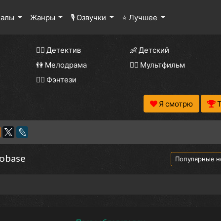
иалы
Жанры
🎙 Озвучки
⭐ Лучшее
🕵️‍♂️ Детектив
👶 Детский
👫 Мелодрама
🧚‍♀️ Мультфильм
🧝‍♂️ Фэнтези
Я смотрю
obase
Популярные н