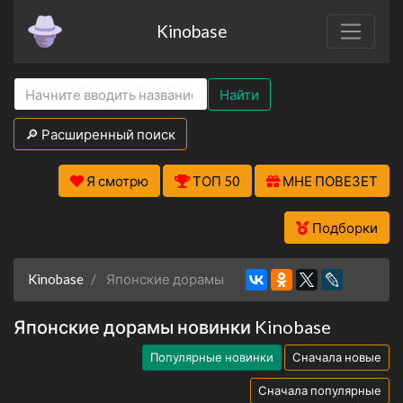
Kinobase
Найти
🔎 Расширенный поиск
Я смотрю
ТОП 50
МНЕ ПОВЕЗЕТ
Подборки
Kinobase
Японские дорамы
Японские дорамы новинки Kinobase
Популярные новинки
Сначала новые
Сначала популярные