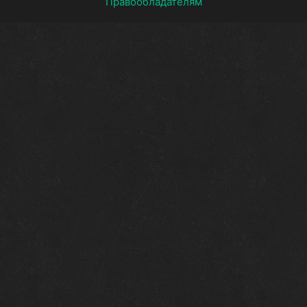
Правообладателям