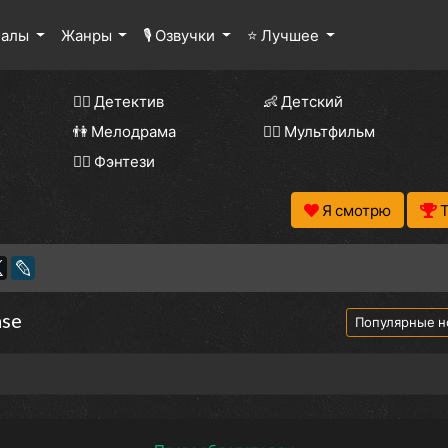
иалы
Жанры
🎙 Озвучки
⭐ Лучшее
🕵️‍♂️ Детектив
👶 Детский
👫 Мелодрама
🧚‍♀️ Мультфильм
🧝‍♂️ Фэнтези
Я смотрю
se
Популярные н