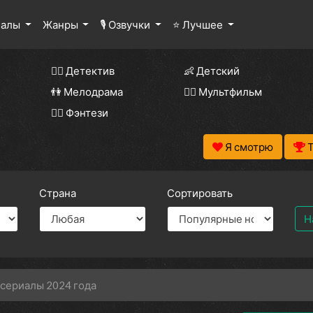
иалы
Жанры
🎙 Озвучки
⭐ Лучшее
🕵️‍♂️ Детектив
👶 Детский
👫 Мелодрама
🧚‍♀️ Мультфильм
🧝‍♂️ Фэнтези
Я смотрю
Страна
Сортировать
Н
сериалы 2024 года