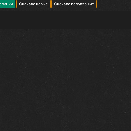
овинки
Сначала новые
Сначала популярные