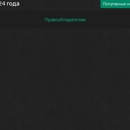
24 года
Популярные н
Правообладателям